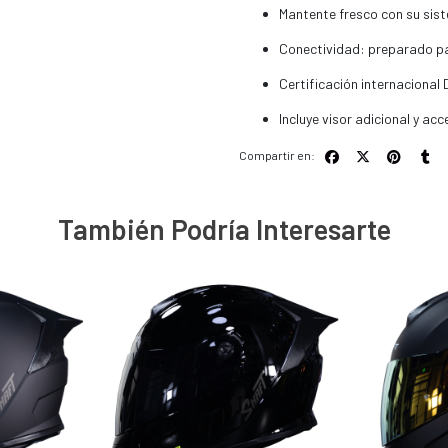
Mantente fresco con su sis
Conectividad: preparado par
Certificación internacional 
Incluye visor adicional y ac
Compartir en:
También Podría Interesarte