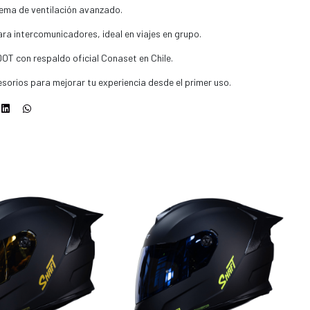
tema de ventilación avanzado.
a intercomunicadores, ideal en viajes en grupo.
DOT con respaldo oficial Conaset en Chile.
cesorios para mejorar tu experiencia desde el primer uso.