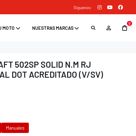
Siguenos:
0
U MOTO
NUESTRAS MARCAS
FT 502SP SOLID N.M RJ
L DOT ACREDITADO (V/SV)
Manuales