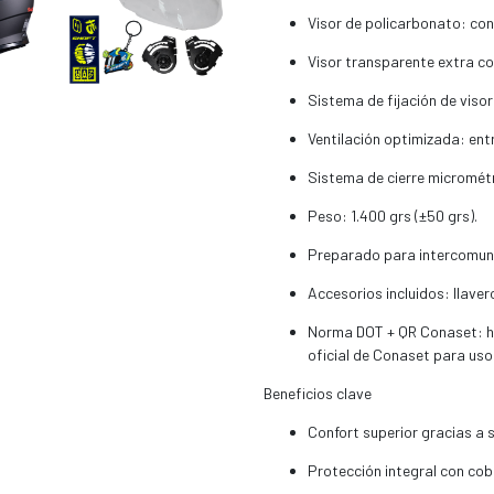
Visor de policarbonato: con
Visor transparente extra co
Sistema de fijación de visor
Ventilación optimizada: entr
Sistema de cierre micrométri
Peso: 1.400 grs (±50 grs).
Preparado para intercomun
Accesorios incluidos: llavero
Norma DOT + QR Conaset: ho
oficial de Conaset para uso 
Beneficios clave
Confort superior gracias a s
Protección integral con cob