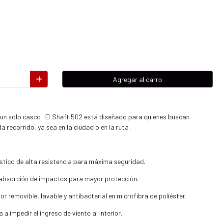
Agregar al carro
 un solo casco . El Shaft 502 está diseñado para quienes buscan
recorrido, ya sea en la ciudad o en la ruta .
tico de alta resistencia para máxima seguridad.
e absorción de impactos para mayor protección.
or removible, lavable y antibacterial en microfibra de poliéster.
 a impedir el ingreso de viento al interior.