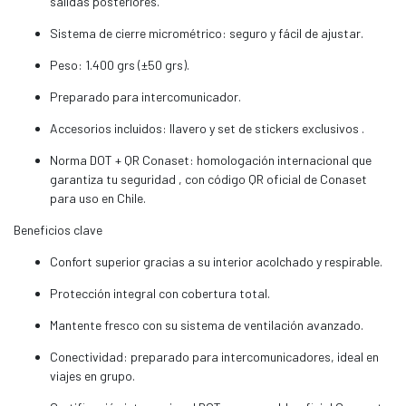
salidas posteriores.
Sistema de cierre micrométrico: seguro y fácil de ajustar.
Peso: 1.400 grs (±50 grs).
Preparado para intercomunicador.
Accesorios incluidos: llavero y set de stickers exclusivos .
Norma DOT + QR Conaset: homologación internacional que
garantiza tu seguridad , con código QR oficial de Conaset
para uso en Chile.
Beneficios clave
Confort superior gracias a su interior acolchado y respirable.
Protección integral con cobertura total.
Mantente fresco con su sistema de ventilación avanzado.
Conectividad: preparado para intercomunicadores, ideal en
viajes en grupo.