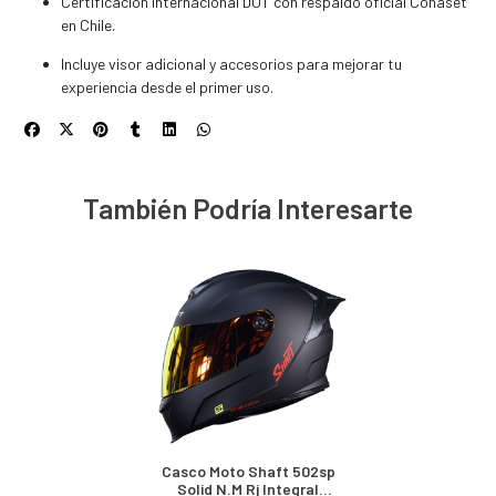
Certificación internacional DOT con respaldo oficial Conaset
en Chile.
Incluye visor adicional y accesorios para mejorar tu
experiencia desde el primer uso.
También Podría Interesarte
Casco Moto Shaft 502sp
Solid N.m Rj Integral