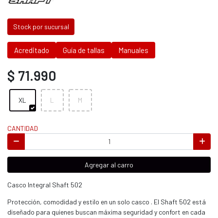
Stock por sucursal
Acreditado
Guía de tallas
Manuales
$ 71.990
XL
L
M
CANTIDAD
Agregar al carro
Casco Integral Shaft 502
Protección, comodidad y estilo en un solo casco . El Shaft 502 está
diseñado para quienes buscan máxima seguridad y confort en cada