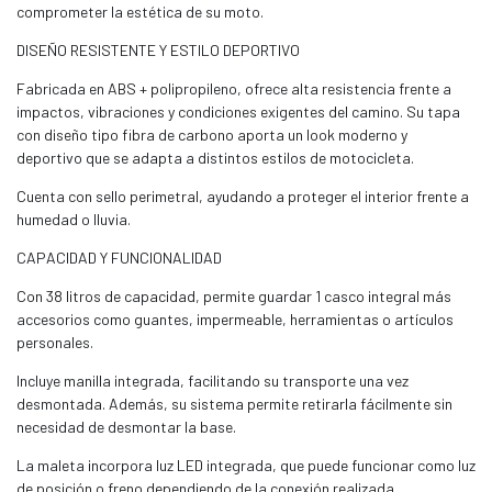
comprometer la estética de su moto.
DISEÑO RESISTENTE Y ESTILO DEPORTIVO
Fabricada en ABS + polipropileno, ofrece alta resistencia frente a
impactos, vibraciones y condiciones exigentes del camino. Su tapa
con diseño tipo fibra de carbono aporta un look moderno y
deportivo que se adapta a distintos estilos de motocicleta.
Cuenta con sello perimetral, ayudando a proteger el interior frente a
humedad o lluvia.
CAPACIDAD Y FUNCIONALIDAD
Con 38 litros de capacidad, permite guardar 1 casco integral más
accesorios como guantes, impermeable, herramientas o artículos
personales.
Incluye manilla integrada, facilitando su transporte una vez
desmontada. Además, su sistema permite retirarla fácilmente sin
necesidad de desmontar la base.
La maleta incorpora luz LED integrada, que puede funcionar como luz
de posición o freno dependiendo de la conexión realizada.