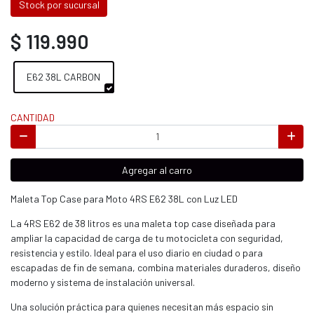
Stock por sucursal
$ 119.990
E62 38L CARBON
CANTIDAD
Agregar al carro
Maleta Top Case para Moto 4RS E62 38L con Luz LED
La 4RS E62 de 38 litros es una maleta top case diseñada para
ampliar la capacidad de carga de tu motocicleta con seguridad,
resistencia y estilo. Ideal para el uso diario en ciudad o para
escapadas de fin de semana, combina materiales duraderos, diseño
moderno y sistema de instalación universal.
Una solución práctica para quienes necesitan más espacio sin