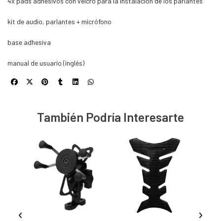
4x pads adhesivos con velcro para la instalación de los parlantes
kit de audio, parlantes + micrófono
base adhesiva
manual de usuario (inglés)
También Podría Interesarte