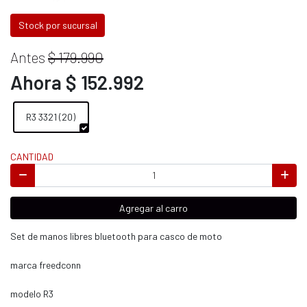
Stock por sucursal
Antes
$ 179.990
Ahora $ 152.992
R3 3321 (20)
CANTIDAD
Agregar al carro
Set de manos libres bluetooth para casco de moto
marca freedconn
modelo R3