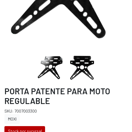
PORTA PATENTE PARA MOTO
REGULABLE
SKU: 7007003300
MOXI
Stock por sucursal