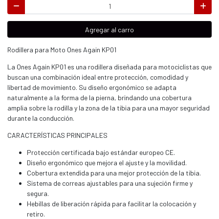
Agregar al carro
Rodillera para Moto Ones Again KP01
La Ones Again KP01 es una rodillera diseñada para motociclistas que
buscan una combinación ideal entre protección, comodidad y
libertad de movimiento. Su diseño ergonómico se adapta
naturalmente a la forma de la pierna, brindando una cobertura
amplia sobre la rodilla y la zona de la tibia para una mayor seguridad
durante la conducción.
CARACTERÍSTICAS PRINCIPALES
Protección certificada bajo estándar europeo CE.
Diseño ergonómico que mejora el ajuste y la movilidad.
Cobertura extendida para una mejor protección de la tibia.
Sistema de correas ajustables para una sujeción firme y
segura.
Hebillas de liberación rápida para facilitar la colocación y
retiro.