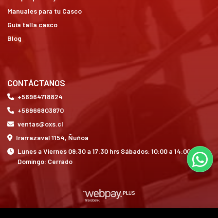
Manuales para tu Casco
Guía talla casco
Blog
CONTÁCTANOS
+56964718824
+56966803870
ventas@oxs.cl
Irarrazaval 1154, Ñuñoa
Lunes a Viernes 09:30 a 17:30 hrs Sábados: 10:00 a 14:00 hrs
Domingo: Cerrado