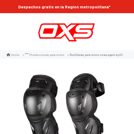
Despachos gratis en la Region metropolitana*
Rodilleras para moto ones again kp01
Inicio
Protecciones para moto