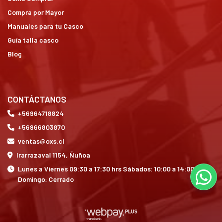
Compra por Mayor
Manuales para tu Casco
Guía talla casco
Blog
CONTÁCTANOS
+56964718824
+56966803870
ventas@oxs.cl
Irarrazaval 1154, Ñuñoa
Lunes a Viernes 09:30 a 17:30 hrs Sábados: 10:00 a 14:00 hrs
Domingo: Cerrado