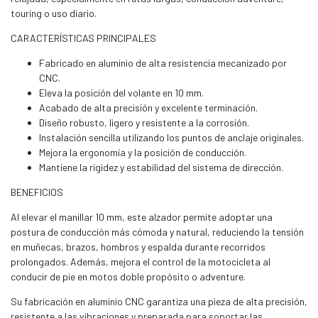
touring o uso diario.
CARACTERÍSTICAS PRINCIPALES
Fabricado en aluminio de alta resistencia mecanizado por
CNC.
Eleva la posición del volante en 10 mm.
Acabado de alta precisión y excelente terminación.
Diseño robusto, ligero y resistente a la corrosión.
Instalación sencilla utilizando los puntos de anclaje originales.
Mejora la ergonomía y la posición de conducción.
Mantiene la rigidez y estabilidad del sistema de dirección.
BENEFICIOS
Al elevar el manillar 10 mm, este alzador permite adoptar una
postura de conducción más cómoda y natural, reduciendo la tensión
en muñecas, brazos, hombros y espalda durante recorridos
prolongados. Además, mejora el control de la motocicleta al
conducir de pie en motos doble propósito o adventure.
Su fabricación en aluminio CNC garantiza una pieza de alta precisión,
resistente a las vibraciones y preparada para soportar las