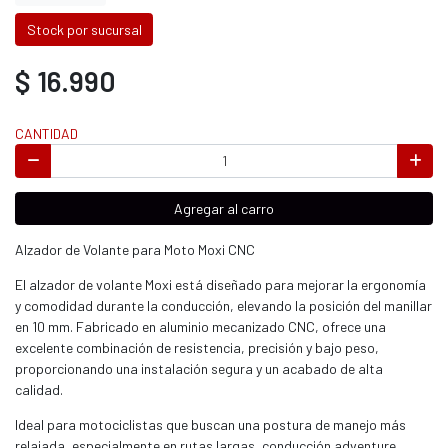
Stock por sucursal
$ 16.990
CANTIDAD
Agregar al carro
Alzador de Volante para Moto Moxi CNC
El alzador de volante Moxi está diseñado para mejorar la ergonomía
y comodidad durante la conducción, elevando la posición del manillar
en 10 mm. Fabricado en aluminio mecanizado CNC, ofrece una
excelente combinación de resistencia, precisión y bajo peso,
proporcionando una instalación segura y un acabado de alta
calidad.
Ideal para motociclistas que buscan una postura de manejo más
relajada, especialmente en rutas largas, conducción adventure,