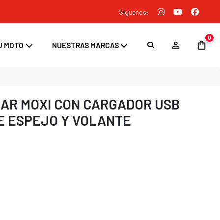
Siguenos:
0
U MOTO
NUESTRAS MARCAS
AR MOXI CON CARGADOR USB
E ESPEJO Y VOLANTE