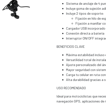
Sistema de anclaje de 4 pu
Incluye goma de sujeción ad
Incluye 2 tipos de soporte:
Fijación en hilo de e
Fijación a manillar 
Cargador USB incorporado
Conexión directa a batería
Interruptor ON/OFF integra
BENEFICIOS CLAVE
Máxima estabilidad incluso 
Versatilidad total de instal
Ajuste personalizado del án
Mayor seguridad con sistem
Carga tu celular en ruta co
Alta durabilidad gracias a 
USO RECOMENDADO
Ideal para motociclistas que neces
navegación GPS, aplicaciones de ru