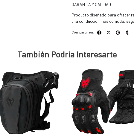
GARANTÍA Y CALIDAD
Producto diseñado para ofrecer res
una conducción más cómoda, segu
Compartir en:
También Podría Interesarte