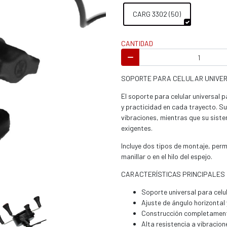
s / enduro
CARG 3302 (50)
CANTIDAD
SOPORTE PARA CELULAR UNIVE
s / enduro / ATV
El soporte para celular universal
y practicidad en cada trayecto. S
vibraciones, mientras que su siste
exigentes.
Incluye dos tipos de montaje, perm
manillar o en el hilo del espejo.
CARACTERÍSTICAS PRINCIPALES
Soporte universal para celu
Ajuste de ángulo horizontal
Construcción completament
Alta resistencia a vibracion