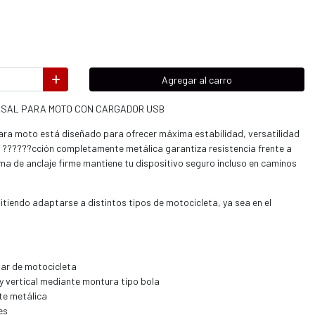
Agregar al carro
RSAL PARA MOTO CON CARGADOR USB
 para moto está diseñado para ofrecer máxima estabilidad, versatilidad
u ??????cción completamente metálica garantiza resistencia frente a
ma de anclaje firme mantiene tu dispositivo seguro incluso en caminos
itiendo adaptarse a distintos tipos de motocicleta, ya sea en el
lar de motocicleta
 y vertical mediante montura tipo bola
e metálica
es