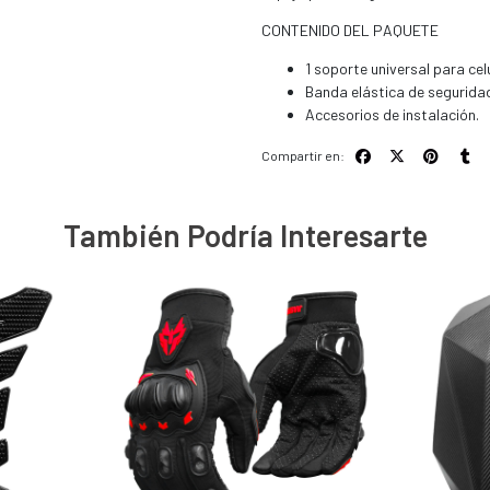
CONTENIDO DEL PAQUETE
1 soporte universal para celu
Banda elástica de segurida
Accesorios de instalación.
Compartir en:
También Podría Interesarte