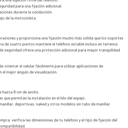
guridad para una fijación adicional.
raciones durante la conducción.
pejo de la motocicleta.
ibraciones y proporciona una fijación mucho más sólida que los soportes
ma de cuatro puntos mantiene el teléfono estable incluso en terrenos
 de seguridad ofrece una protección adicional para mayor tranquilidad
ás orientar el celular fácilmente para utilizar aplicaciones de
el mejor ángulo de visualización.
e hasta 8 cm de ancho.
que permitan la instalación en el hilo del espejo.
anillar, deportivas, naked y otros modelos sin tubo de manillar
mpra, verifica las dimensiones de tu teléfono y el tipo de fijación del
compatibilidad.