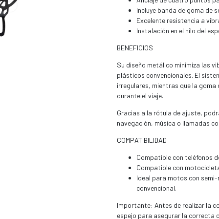
Incluye banda de goma de se
Excelente resistencia a vib
Instalación en el hilo del es
BENEFICIOS
Su diseño metálico minimiza las v
plásticos convencionales. El siste
irregulares, mientras que la goma
durante el viaje.
Gracias a la rótula de ajuste, podr
navegación, música o llamadas con 
COMPATIBILIDAD
Compatible con teléfonos d
Compatible con motocicletas 
Ideal para motos con semi-m
convencional.
Importante: Antes de realizar la co
espejo para asegurar la correcta 