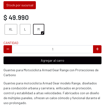
Stock por sucursal
$ 49.990
XL
L
M
CANTIDAD
Agregar al carro
Guantes para Motociclista Armad Gear Range con Protecciones de
Carbono
Guantes para motociclista Armad Gear modelo Range, diseñados
para conducción urbana y carretera, enfocados en protección,
control y estabilidad a altas velocidades. Fabricados con un diseño
de múltiples paneles, ofrecen un calce cómodo y funcional durante el
uso prolongado.