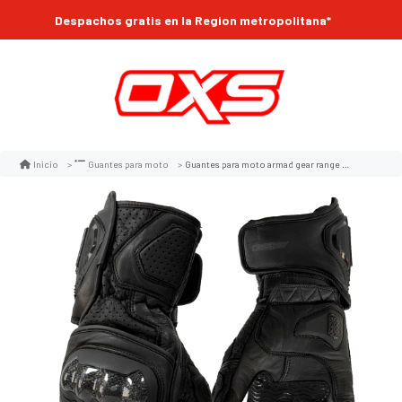
Despachos gratis en la Region metropolitana*
Guantes para moto armad gear range cuero largos
Inicio
Guantes para moto