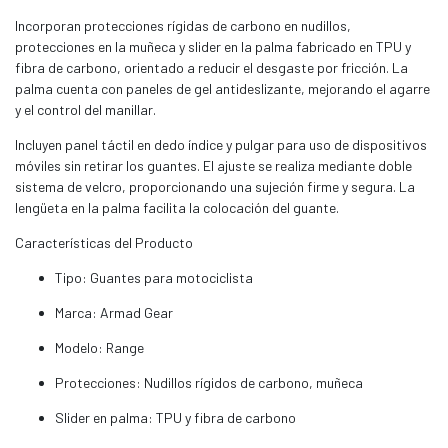
Incorporan protecciones rígidas de carbono en nudillos,
protecciones en la muñeca y slider en la palma fabricado en TPU y
fibra de carbono, orientado a reducir el desgaste por fricción. La
palma cuenta con paneles de gel antideslizante, mejorando el agarre
y el control del manillar.
Incluyen panel táctil en dedo índice y pulgar para uso de dispositivos
móviles sin retirar los guantes. El ajuste se realiza mediante doble
sistema de velcro, proporcionando una sujeción firme y segura. La
lengüeta en la palma facilita la colocación del guante.
Características del Producto
Tipo: Guantes para motociclista
Marca: Armad Gear
Modelo: Range
Protecciones: Nudillos rígidos de carbono, muñeca
Slider en palma: TPU y fibra de carbono