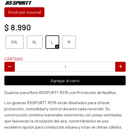
Stock por sucursal
$ 8.990
XXL
XL
L
M
CANTIDAD
Agregar al carro
Guantes para Moto RSSPURTT RS15 con Protección de Nudillos
Los guantes RSSPURTT RS15 están diseñados para ofrecer
protección, comodidad y control durante cada recorrido. Su
construcción combina materiales resistentes con zonas ventiladas
que favorecen la circulación del aire, convirtiéndolos en una
excelente opción para conducción urbana y rutas en climas cálidos.