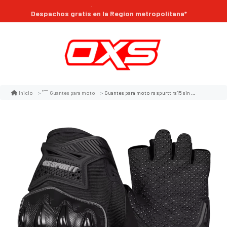
Compra online 24/7
Despachos gratis en la Region metropolitana*
Guantes para moto rs spurtt rs15 sin dedos con protecciones
Inicio
Guantes para moto