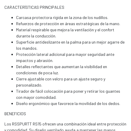
CARACTERÍSTICAS PRINCIPALES
Carcasa protectora rígida en la zona de los nudillos.
Refuerzos de protección en áreas estratégicas de la mano.
Material respirable que mejora la ventilación y el confort
durante la conducción.
Superficie antideslizante en la palma para un mejor agarre de
los mandos.
Protección lateral adicional para mayor seguridad ante
impactos y abrasión.
Detalles reflectantes que aumentan la visibilidad en
condiciones de poca luz.
Cierre ajustable con velcro para un ajuste seguro y
personalizado.
Tirador de fácil colocación para poner y retirar los guantes
con mayor comodidad.
Diseño ergonómico que favorece la movilidad de los dedos.
BENEFICIOS
Los RSSPURTT RS15 ofrecen una combinación ideal entre protección
y comodidad. Su diseño ventilado ayuda a mantener las manos